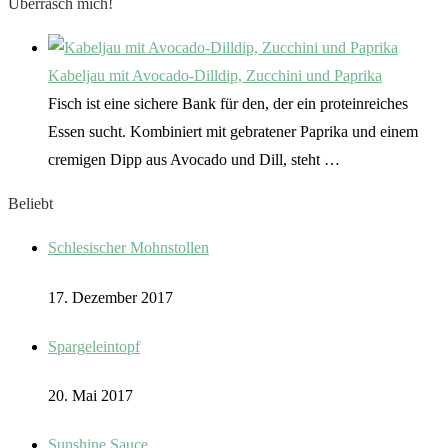
Überrasch mich!
Kabeljau mit Avocado-Dilldip, Zucchini und Paprika
Fisch ist eine sichere Bank für den, der ein proteinreiches
Essen sucht. Kombiniert mit gebratener Paprika und einem
cremigen Dipp aus Avocado und Dill, steht …
Beliebt
Schlesischer Mohnstollen
17. Dezember 2017
Spargeleintopf
20. Mai 2017
Sunshine Sauce