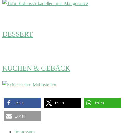
DESSERT
KUCHEN & GEBÄCK
teilen
teilen
teilen
E-Mail
Impressum