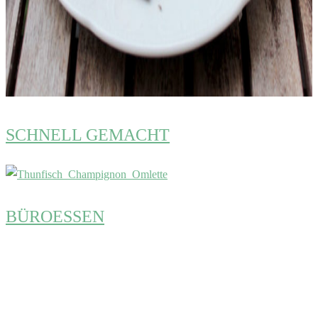
SCHNELL GEMACHT
BÜROESSEN