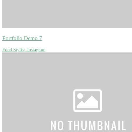
Portfolio Demo 7
Food Stylist, Instagram